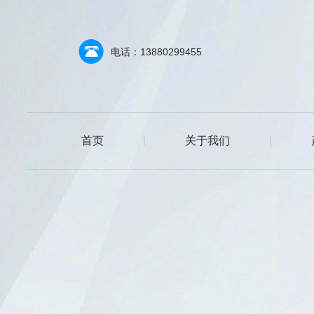
电话：13880299455
首页
|
关于我们
|