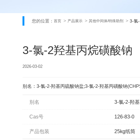
您的位置：
3-
首页
产品展示
其他中间体/特殊助剂
3-氯-2羟基丙烷磺酸钠
2026-03-02
别名：3-氯-2-羟基丙硫酸钠盐;3-氯-2-羟基丙磺酸钠(CHPS
别名
3-氯-2-羟
Cas号
126-83-0
产品包装
25kg纸筒