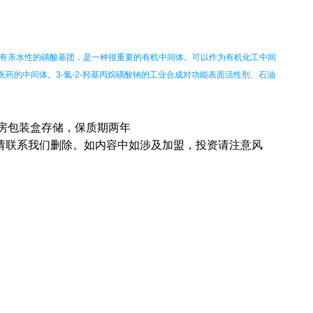
含有亲水性的磺酸基团，是一种很重要的有机中间体。可以作为有机化工中间
药的中间体。3-氯-2-羟基丙烷磺酸钠的工业合成对功能表面活性剂、石油
库房包装盒存储，保质期两年
请联系我们删除。如内容中如涉及加盟，投资请注意风