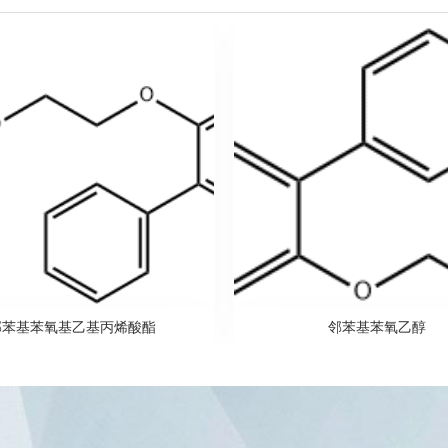
邻苯基苯氧基乙基丙烯酸酯
邻苯基苯氧乙醇