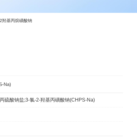
氯-2羟基丙烷磺酸钠
-Na)
基丙硫酸钠盐;3-氯-2-羟基丙磺酸钠(CHPS-Na)