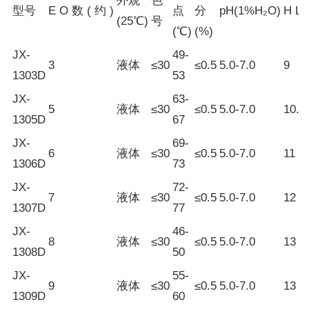
外观
色
型号
E O 数 ( 约 )
点
分
pH(1%H₂O)
H L 
(25℃)
号
(℃)
(%)
JX-
49-
3
液体
≤30
≤0.5
5.0-7.0
9
1303D
53
JX-
63-
5
液体
≤30
≤0.5
5.0-7.0
10.5
1305D
67
JX-
69-
6
液体
≤30
≤0.5
5.0-7.0
11
1306D
73
JX-
72-
7
液体
≤30
≤0.5
5.0-7.0
12
1307D
77
JX-
46-
8
液体
≤30
≤0.5
5.0-7.0
13
1308D
50
JX-
55-
9
液体
≤30
≤0.5
5.0-7.0
13
1309D
60