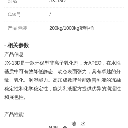
别名
JX-13D
Cas号
/
产品包装
200kg/1000kg塑料桶
· 相关参数
产品信息
JX-13D是一款环保型非离子乳化剂，无APEO，在水性
基质中可有效降低静态、动态表面张力，具有卓越的分
散、乳化、润湿能力。高加成数牌号能改善乳液的冻融
稳定性和化学稳定性，能为乳液配方提供优异的润湿性
和展色性。
产品性能
浊
水