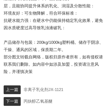
层，且能协同提升体系的乳化、润湿及分散性能：
环境友好：可生物降解，符合环保标准：
抗硬水能力强：在硬水中仍能保持稳定乳化效果，避免
因水质硬度过高导致乳浊液破乳：
产品储存与包装：200kg/1000kg塑料桶。储存于阴凉、
干燥、通风的区域，保质期二年。
部分图文转载自网络，版权归原作者所有，如有侵权请
联系我们删除。如内容中如涉及加盟，投资请注意风
险，并谨慎决策
上一篇
非离子乳化剂JX-1121
下一篇
丙炔醇乙氧基醚