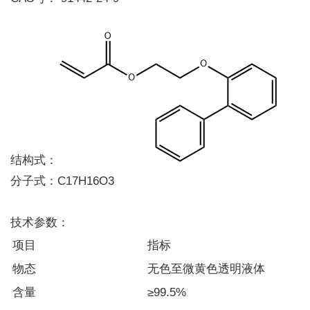
结构式：
分子式：C17H16O3
技术参数：
项目
指标
物态
无色至微黄色透明液体
含量
≥99.5%