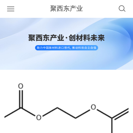
聚西东产业