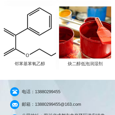
邻苯基苯氧乙醇
炔二醇低泡润湿剂
电话：13880299455
邮箱：13880299455@163.com