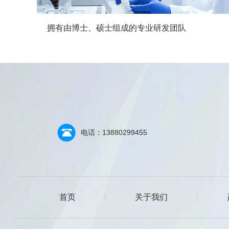
拥有由博士、硕士组成的专业研发团队
电话：13880299455
首页
|
关于我们
|