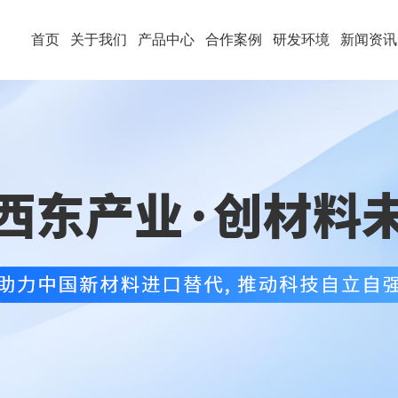
首页
关于我们
产品中心
合作案例
研发环境
新闻资讯