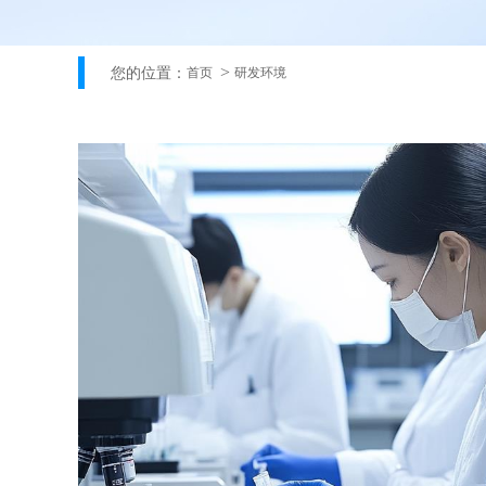
您的位置：
首页
研发环境