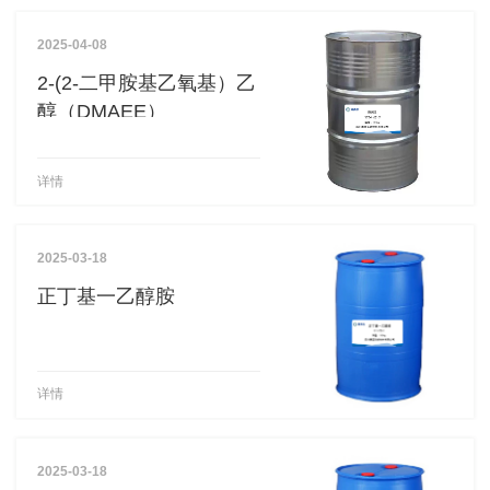
2025-04-08
2-(2-二甲胺基乙氧基）乙
醇（DMAEE）
详情
2025-03-18
正丁基一乙醇胺
详情
2025-03-18