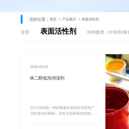
您的位置：
首页
产品展示
表面活性剂
表面活性剂
全部
特种胺类（中和剂/催
2026-03-02
炔二醇低泡润湿剂
JX-C2508是一种烷氧基化低泡沫润湿剂(**
活性成分的液体)，具有无泡和低泡性能!它
可提供较低的动态表面张力和假平衡表面张
力、优良的泡沫去稳性和**的挥发性有机化