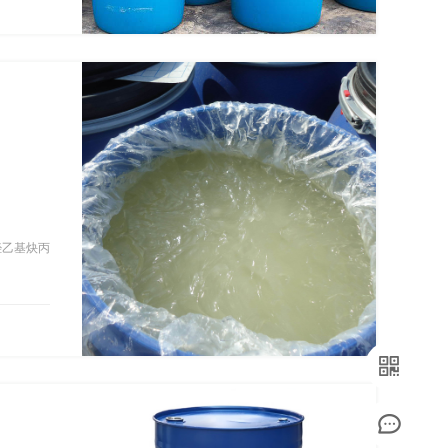
供优异的
羟乙基炔丙