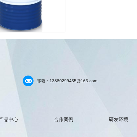
邮箱：13880299455@163.com
产品中心
|
合作案例
|
研发环境