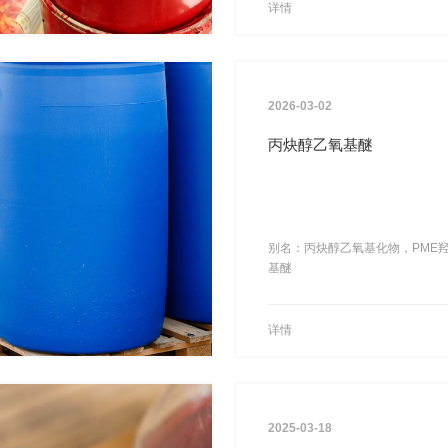
性和化学稳定性，能为乳液配方提
详情
润湿性和展色性。
2026-03-02
丙炔醇乙氧基醚
别名：丙炔醇乙氧基化物，PME
基醚
详情
2025-03-18