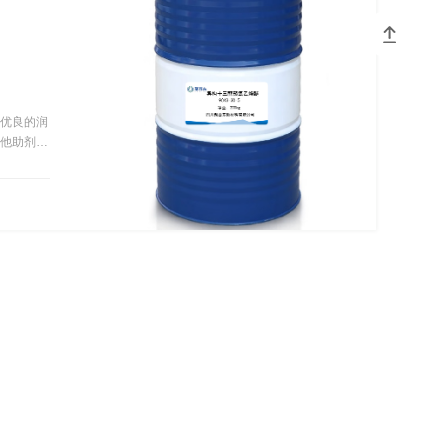
优良的润
他助剂配
于日化、
建筑等行