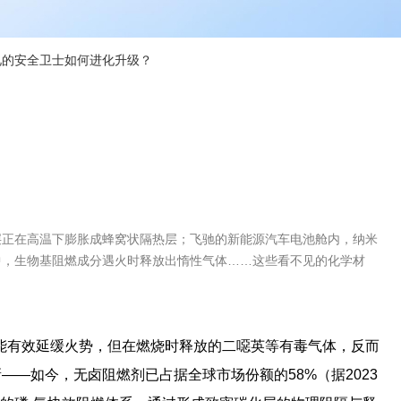
的安全卫士如何进化升级？‌
‌
层正在高温下膨胀成蜂窝状隔热层；飞驰的新能源汽车电池舱内，纳米
中，生物基阻燃成分遇火时释放出惰性气体……这些看不见的化学材
。
能有效延缓火势，但在燃烧时释放的二噁英等有毒气体，反而
——如今，无卤阻燃剂已占据全球市场份额的58%（据2023