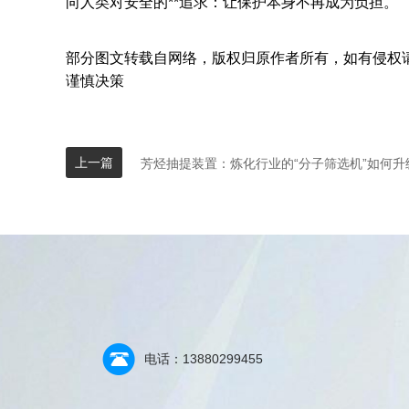
向人类对安全的**追求：让保护本身不再成为负担。
部分图文转载自网络，版权归原作者所有，如有侵权
谨慎决策
上一篇
芳烃抽提装置：炼化行业的“分子筛选机”如何升级
电话：13880299455