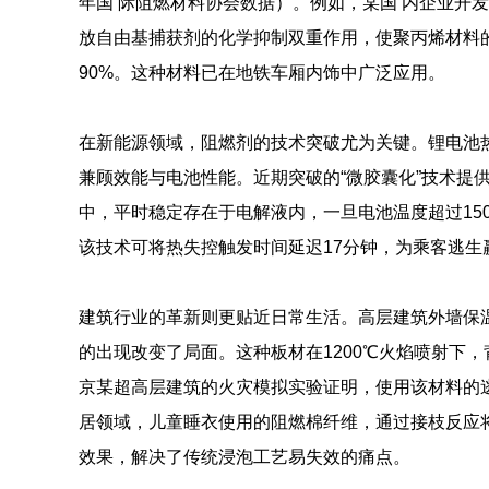
年国 际阻燃材料协会数据）。例如，某国 内企业开
放自由基捕获剂的化学抑制双重作用，使聚丙烯材料的
90%。这种材料已在地铁车厢内饰中广泛应用。
在新能源领域，阻燃剂的技术突破尤为关键。锂电池热
兼顾效能与电池性能。近期突破的“微胶囊化”技术提
中，平时稳定存在于电解液内，一旦电池温度超过15
该技术可将热失控触发时间延迟17分钟，为乘客逃生
建筑行业的革新则更贴近日常生活。高层建筑外墙保
的出现改变了局面。这种板材在1200℃火焰喷射下
京某超高层建筑的火灾模拟实验证明，使用该材料的
居领域，儿童睡衣使用的阻燃棉纤维，通过接枝反应
效果，解决了传统浸泡工艺易失效的痛点。