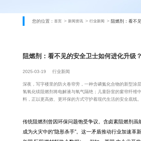
您的位置：
阻燃剂：看不见
首页
新闻资讯
行业新闻
阻燃剂：看不见的安全卫士如何进化升级？
2025-03-19
行业新闻
深夜，写字楼里的防火卷帘旁，一种含磷氮化合物的新型涂
氢氧化镁阻燃剂将电解液与氧气隔绝；儿童卧室的窗帘纤维
料，正以更高效、更环保的方式守护着现代生活的安全底线
传统阻燃剂曾因环保问题饱受争议。含卤素阻燃剂虽
成为火灾中的“隐形杀手”。这一矛盾推动行业加速革新