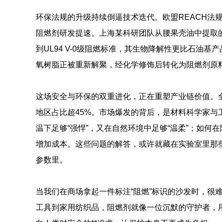
环保法规的升级持续倒逼技术迭代。欧盟REACH法
阻燃剂研发提速。上海某科研团队从腰果壳油中提取
到UL94 V-0级阻燃标准，其生物降解性更比石油
氧树脂正被重新解聚，经化学修饰后转化为阻燃剂原料
这场安全与环保的双重进化，正在重塑产业链价值。全
地区占比超45%。市场爆发的背后，是材料科学家与
温下足够“强悍”，又在自然环境中足够“温柔”；如何
增加成本。这些问题的解答，或许就藏在实验室里那
参数里。
当我们在商场拿起一件标注“阻燃”标识的沙发时，很
工具到家用纺织品，阻燃剂就像一位沉默的守护者，